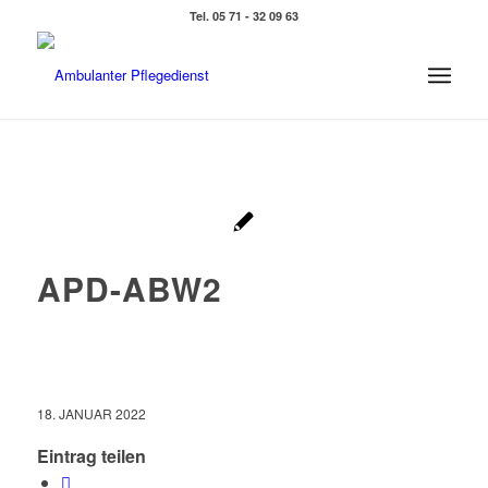
Tel. 05 71 - 32 09 63
APD-ABW2
18. JANUAR 2022
Eintrag teilen