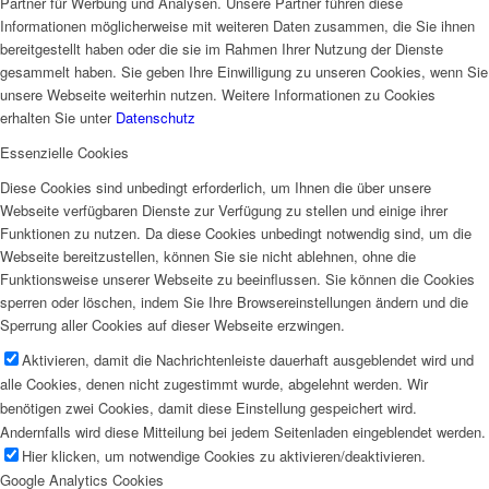
Partner für Werbung und Analysen. Unsere Partner führen diese
Informationen möglicherweise mit weiteren Daten zusammen, die Sie ihnen
bereitgestellt haben oder die sie im Rahmen Ihrer Nutzung der Dienste
gesammelt haben. Sie geben Ihre Einwilligung zu unseren Cookies, wenn Sie
unsere Webseite weiterhin nutzen. Weitere Informationen zu Cookies
erhalten Sie unter
Datenschutz
Essenzielle Cookies
Diese Cookies sind unbedingt erforderlich, um Ihnen die über unsere
Webseite verfügbaren Dienste zur Verfügung zu stellen und einige ihrer
Funktionen zu nutzen. Da diese Cookies unbedingt notwendig sind, um die
Webseite bereitzustellen, können Sie sie nicht ablehnen, ohne die
Funktionsweise unserer Webseite zu beeinflussen. Sie können die Cookies
sperren oder löschen, indem Sie Ihre Browsereinstellungen ändern und die
Sperrung aller Cookies auf dieser Webseite erzwingen.
Aktivieren, damit die Nachrichtenleiste dauerhaft ausgeblendet wird und
alle Cookies, denen nicht zugestimmt wurde, abgelehnt werden. Wir
benötigen zwei Cookies, damit diese Einstellung gespeichert wird.
Andernfalls wird diese Mitteilung bei jedem Seitenladen eingeblendet werden.
Hier klicken, um notwendige Cookies zu aktivieren/deaktivieren.
Google Analytics Cookies